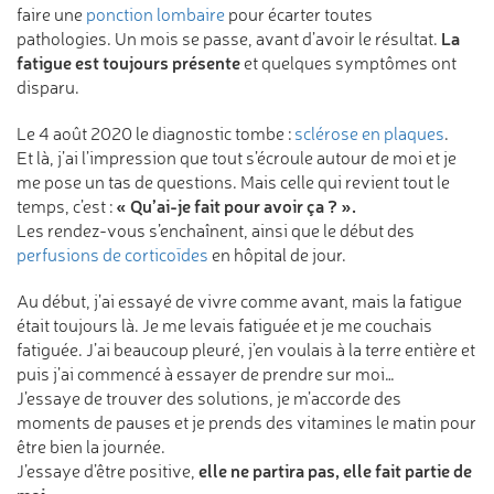
faire une
ponction lombaire
pour écarter toutes
La
pathologies. Un mois se passe, avant d’avoir le résultat.
fatigue est toujours présente
et quelques symptômes ont
disparu.
Le 4 août 2020 le diagnostic tombe :
sclérose en plaques
.
Et là, j’ai l’impression que tout s’écroule autour de moi et je
me pose un tas de questions. Mais celle qui revient tout le
« Qu’ai-je fait pour avoir ça ? ».
temps, c’est :
Les rendez-vous s’enchaînent, ainsi que le début des
perfusions de corticoïdes
en hôpital de jour.
Au début, j’ai essayé de vivre comme avant, mais la fatigue
était toujours là. Je me levais fatiguée et je me couchais
fatiguée. J’ai beaucoup pleuré, j’en voulais à la terre entière et
puis j’ai commencé à essayer de prendre sur moi…
J’essaye de trouver des solutions, je m’accorde des
moments de pauses et je prends des vitamines le matin pour
être bien la journée.
elle ne partira pas, elle fait partie de
J’essaye d’être positive,