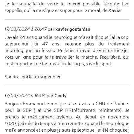
Je te souhaite de vivre le mieux possible j'écoute Led
zeppelin, oui la musique et super pour le moral, de Xavier
xavier gostanian
17/03/2024 à 20:47
par
J'avais 24 ans quand le neurologue m'avait dit que j'ai la sep,
aujourd'hui j'ai 47 ans, retenue plus du traitement
neurologique, professeur Pelletier, m'avait de voir un kiné je
vois un kiné pour faire travailler la marche, l'équilibre, oui
c'est important de far travailler le corps, vive le sport
Sandra, porte toi super bien
Cindy
17/03/2024 à 16:04
par
Bonjour Emmanuelle moi je suis suivie au CHU de Poitiers
pour la SEP j ai une SEP RR(récurrente, remittente). Je
prends le médicament gylenia. Au debut, en novembre
2020, j ai mis du temps à m'en remettre quand le neurologue
me l'a annoncé et en plus je suis épileptique j ai été choquée j