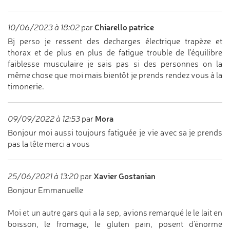
Chiarello patrice
10/06/2023 à 18:02
par
Bj perso je ressent des decharges électrique trapèze et
thorax et de plus en plus de fatigue trouble de l'équilibre
faiblesse musculaire je sais pas si des personnes on la
même chose que moi mais bientôt je prends rendez vous à la
timonerie.
Mora
09/09/2022 à 12:53
par
Bonjour moi aussi toujours fatiguée je vie avec sa je prends
pas la tête merci a vous
Xavier Gostanian
25/06/2021 à 13:20
par
Bonjour Emmanuelle
Moi et un autre gars qui a la sep, avions remarqué le le lait en
boisson, le fromage, le gluten pain, posent d'énorme