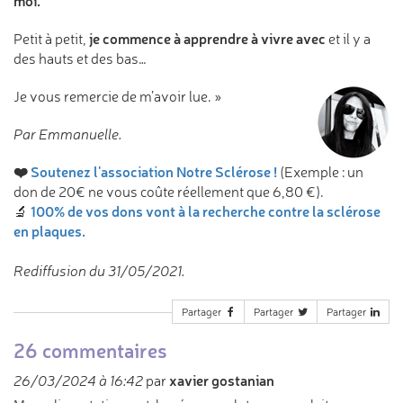
moi.
je commence à apprendre à vivre avec
Petit à petit,
et il y a
des hauts et des bas…
Je vous remercie de m’avoir lue. »
Par Emmanuelle.
❤️
Soutenez l'association Notre Sclérose !
(Exemple : un
don de 20€ ne vous coûte réellement que 6,80 €).
100% de vos dons vont à la recherche contre la sclérose
🔬
en plaques.
Rediffusion du 31/05/2021.
Partager
Partager
Partager
26 commentaires
xavier gostanian
26/03/2024 à 16:42
par