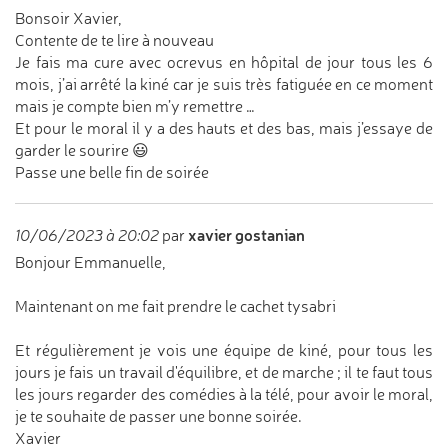
Bonsoir Xavier,
Contente de te lire à nouveau
Je fais ma cure avec ocrevus en hôpital de jour tous les 6
mois, j’ai arrêté la kiné car je suis très fatiguée en ce moment
mais je compte bien m’y remettre …
Et pour le moral il y a des hauts et des bas, mais j’essaye de
garder le sourire 😃
Passe une belle fin de soirée
xavier gostanian
10/06/2023 à 20:02
par
Bonjour Emmanuelle,
Maintenant on me fait prendre le cachet tysabri
Et régulièrement je vois une équipe de kiné, pour tous les
jours je fais un travail d'équilibre, et de marche ; il te faut tous
les jours regarder des comédies à la télé, pour avoir le moral,
je te souhaite de passer une bonne soirée.
Xavier