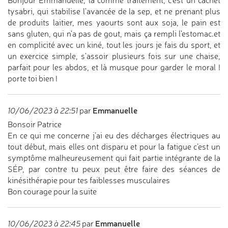
Bonjour Emmanuelle, là comme traitement, c'est un cachet
tysabri, qui stabilise l'avancée de la sep, et ne prenant plus
de produits laitier, mes yaourts sont aux soja, le pain est
sans gluten, qui n'a pas de gout, mais ça rempli l'estomac.et
en complicité avec un kiné, tout les jours je fais du sport, et
un exercice simple, s'assoir plusieurs fois sur une chaise,
parfait pour les abdos, et là musque pour garder le moral !
porte toi bien !
Emmanuelle
10/06/2023 à 22:51
par
Bonsoir Patrice
En ce qui me concerne j’ai eu des décharges électriques au
tout début, mais elles ont disparu et pour la fatigue c’est un
symptôme malheureusement qui fait partie intégrante de la
SÉP, par contre tu peux peut être faire des séances de
kinésithérapie pour tes faiblesses musculaires
Bon courage pour la suite
Emmanuelle
10/06/2023 à 22:45
par