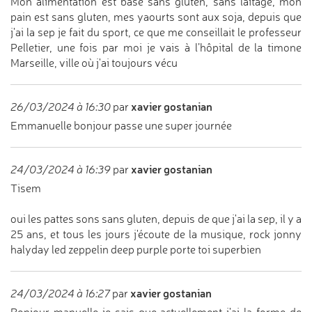
Mon alimentation est basé sans gluten, sans laitage, mon
pain est sans gluten, mes yaourts sont aux soja, depuis que
j'ai la sep je fait du sport, ce que me conseillait le professeur
Pelletier, une fois par moi je vais à l’hôpital de la timone
Marseille, ville où j'ai toujours vécu
xavier gostanian
26/03/2024 à 16:30
par
Emmanuelle bonjour passe une super journée
xavier gostanian
24/03/2024 à 16:39
par
Tisem
oui les pattes sons sans gluten, depuis de que j'ai la sep, il y a
25 ans, et tous les jours j'écoute de la musique, rock jonny
halyday led zeppelin deep purple porte toi superbien
xavier gostanian
24/03/2024 à 16:27
par