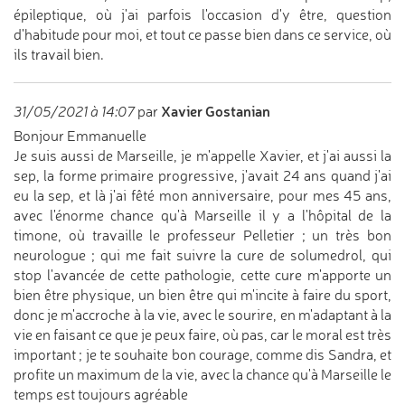
épileptique, où j'ai parfois l'occasion d'y être, question
d'habitude pour moi, et tout ce passe bien dans ce service, où
ils travail bien.
Xavier Gostanian
31/05/2021 à 14:07
par
Bonjour Emmanuelle
Je suis aussi de Marseille, je m'appelle Xavier, et j'ai aussi la
sep, la forme primaire progressive, j'avait 24 ans quand j'ai
eu la sep, et là j'ai fêté mon anniversaire, pour mes 45 ans,
avec l'énorme chance qu'à Marseille il y a l'hôpital de la
timone, où travaille le professeur Pelletier ; un très bon
neurologue ; qui me fait suivre la cure de solumedrol, qui
stop l'avancée de cette pathologie, cette cure m'apporte un
bien être physique, un bien être qui m'incite à faire du sport,
donc je m'accroche à la vie, avec le sourire, en m'adaptant à la
vie en faisant ce que je peux faire, où pas, car le moral est très
important ; je te souhaite bon courage, comme dis Sandra, et
profite un maximum de la vie, avec la chance qu'à Marseille le
temps est toujours agréable