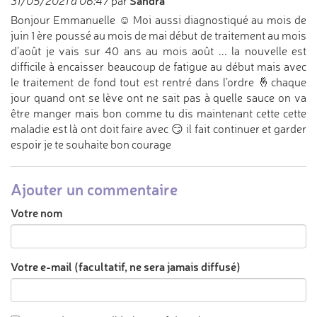
Sandra
31/05/2021 à 06:47
par
Bonjour Emmanuelle ☺️ Moi aussi diagnostiqué au mois de
juin 1 ère poussé au mois de mai début de traitement au mois
d’août je vais sur 40 ans au mois août ... la nouvelle est
difficile à encaisser beaucoup de fatigue au début mais avec
le traitement de fond tout est rentré dans l’ordre 🤞chaque
jour quand ont se lève ont ne sait pas à quelle sauce on va
être manger mais bon comme tu dis maintenant cette cette
maladie est là ont doit faire avec 😏 il fait continuer et garder
espoir je te souhaite bon courage
Ajouter un commentaire
Votre nom
Votre e-mail (facultatif, ne sera jamais diffusé)