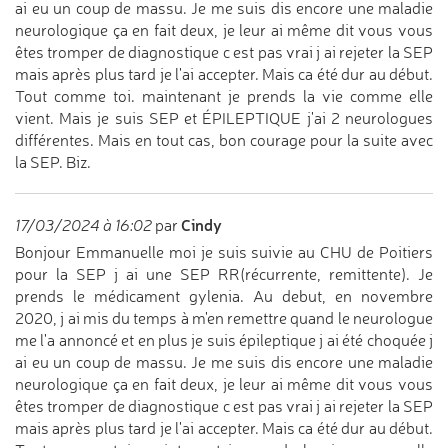
ai eu un coup de massu. Je me suis dis encore une maladie
neurologique ça en fait deux, je leur ai même dit vous vous
êtes tromper de diagnostique c est pas vrai j ai rejeter la SEP
mais après plus tard je l'ai accepter. Mais ca été dur au début.
Tout comme toi. maintenant je prends la vie comme elle
vient. Mais je suis SEP et ÉPILEPTIQUE j'ai 2 neurologues
différentes. Mais en tout cas, bon courage pour la suite avec
la SEP. Biz.
Cindy
17/03/2024 à 16:02
par
Bonjour Emmanuelle moi je suis suivie au CHU de Poitiers
pour la SEP j ai une SEP RR(récurrente, remittente). Je
prends le médicament gylenia. Au debut, en novembre
2020, j ai mis du temps à m'en remettre quand le neurologue
me l'a annoncé et en plus je suis épileptique j ai été choquée j
ai eu un coup de massu. Je me suis dis encore une maladie
neurologique ça en fait deux, je leur ai même dit vous vous
êtes tromper de diagnostique c est pas vrai j ai rejeter la SEP
mais après plus tard je l'ai accepter. Mais ca été dur au début.