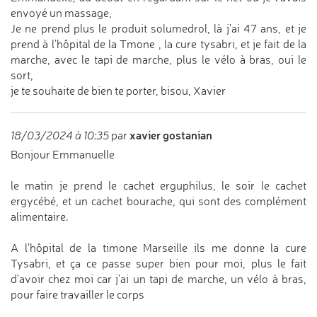
envoyé un massage,
Je ne prend plus le produit solumedrol, là j'ai 47 ans, et je
prend à l’hôpital de la Tmone , la cure tysabri, et je fait de la
marche, avec le tapi de marche, plus le vélo à bras, oui le
sort,
je te souhaite de bien te porter, bisou, Xavier
xavier gostanian
18/03/2024 à 10:35
par
Bonjour Emmanuelle
le matin je prend le cachet erguphilus, le soir le cachet
ergycébé, et un cachet bourache, qui sont des complément
alimentaire.
A l’hôpital de la timone Marseille ils me donne la cure
Tysabri, et ça ce passe super bien pour moi, plus le fait
d'avoir chez moi car j'ai un tapi de marche, un vélo à bras,
pour faire travailler le corps