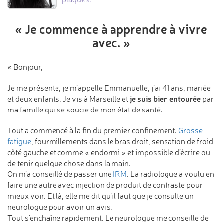
« Je commence à apprendre
à vivre
avec. »
« Bonjour,
Je me présente, je m’appelle Emmanuelle, j’ai 41 ans, mariée
je suis bien entourée
et deux enfants. Je vis à Marseille et
par
ma famille qui se soucie de mon état de santé.
Tout a commencé à la fin du premier confinement.
Grosse
fatigue
, fourmillements dans le bras droit, sensation de froid
côté gauche et comme « endormi » et impossible d’écrire ou
de tenir quelque chose dans la main.
On m’a conseillé de passer une
IRM
. La radiologue a voulu en
faire une autre avec injection de produit de contraste pour
mieux voir. Et là, elle me dit qu’il faut que je consulte un
neurologue pour avoir un avis.
Tout s’enchaîne rapidement. Le neurologue me conseille de