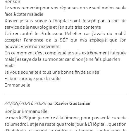
Bonsoir
Je vous remercie pour vos réponses on se sent moins seule
face à cette maladie
Xavier je suis suivie à l’hôpital saint Joseph par là chef de
service de la neurologie et j’en suis très contente
J’ai rencontré le Professeur Pelletier car j’avais du mal à
accepter l’annonce de la SÉP qui m’a expliqué que l’on
pouvait vivre normalement
En ce moment c’est compliqué je suis extrêmement fatiguée
mais j’essaye de la surmonter car sinon je ne fais plus rien
Voilà
Je vous souhaite à tous une bonne fin de soirée
Et bon courage pour la suite
Emmanuelle
Xavier Gostanian
24/06/2021 à 20:26
par
Bonjour Emmanuelle,
le mardi 29 juin je rentre à la timone, pour passer la cure de
solumedrol, et je ne reste que trois jour à L'Hôpital , question
d'habitude, et quand je rentre à la timone, j'ai toujours le