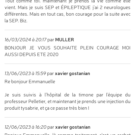
Tout comme toi. maintenant je prends la vie comme elle
vient. Mais je suis SEP et ÉPILEPTIQUE j'ai 2 neurologues
différentes. Mais en tout cas, bon courage pour la suite avec
la SEP. Biz.
MULLER
16/03/2024 à 20:17
par
BONJOUR JE VOUS SOUHAITE PLEIN COURAGE MOI
AUSSI DEPUIS ETE 2020
xavier gostanian
13/06/2023 à 15:59
par
Re bonjour Emmanuelle
Je suis suivis à l’hôpital de la timone par l'équipe du
professeur Pelletier, et maintenant je prends une injection du
produit tysabrie, et ça ce passe très bien !
xavier gostanian
12/06/2023 à 16:20
par