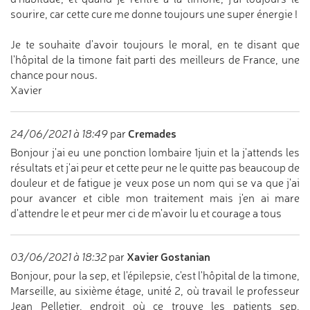
sourire, car cette cure me donne toujours une super énergie !
Je te souhaite d'avoir toujours le moral, en te disant que
l'hôpital de la timone fait parti des meilleurs de France, une
chance pour nous.
Xavier
Cremades
24/06/2021 à 18:49
par
Bonjour j'ai eu une ponction lombaire 1juin et la j'attends les
résultats et j'ai peur et cette peur ne le quitte pas beaucoup de
douleur et de fatigue je veux pose un nom qui se va que j'ai
pour avancer et cible mon traitement mais j'en ai mare
d'attendre le et peur mer ci de m'avoir lu et courage a tous
Xavier Gostanian
03/06/2021 à 18:32
par
Bonjour, pour la sep, et l'épilepsie, c'est l'hôpital de la timone,
Marseille, au sixième étage, unité 2, où travail le professeur
Jean Pelletier, endroit où ce trouve les patients sep,