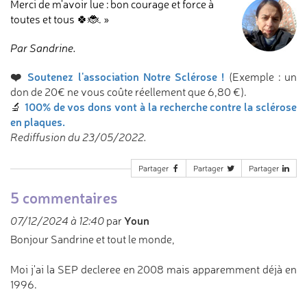
Merci de m'avoir lue : bon courage et force à
toutes et tous 🍀🐞. »
Par Sandrine.
❤️
Soutenez l'association Notre Sclérose !
(Exemple : un
don de 20€ ne vous coûte réellement que 6,80 €).
100% de vos dons vont à la recherche contre la sclérose
🔬
en plaques.
Rediffusion du 23/05/2022.
Partager
Partager
Partager
5 commentaires
Youn
07/12/2024 à 12:40
par
Bonjour Sandrine et tout le monde,
Moi j'ai la SEP decleree en 2008 mais apparemment déjà en
1996.