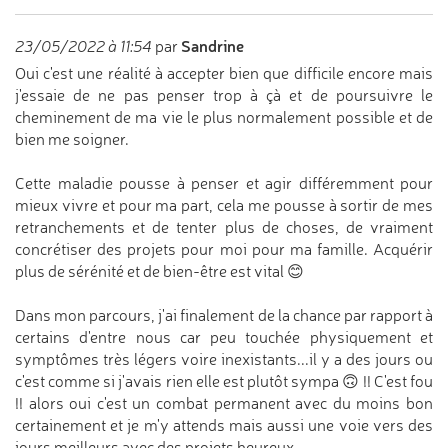
Sandrine
23/05/2022 à 11:54
par
Oui c'est une réalité à accepter bien que difficile encore mais
j'essaie de ne pas penser trop à çà et de poursuivre le
cheminement de ma vie le plus normalement possible et de
bien me soigner.
Cette maladie pousse à penser et agir différemment pour
mieux vivre et pour ma part, cela me pousse à sortir de mes
retranchements et de tenter plus de choses, de vraiment
concrétiser des projets pour moi pour ma famille. Acquérir
plus de sérénité et de bien-être est vital 😊
Dans mon parcours, j'ai finalement de la chance par rapport à
certains d'entre nous car peu touchée physiquement et
symptômes très légers voire inexistants...il y a des jours ou
c'est comme si j'avais rien elle est plutôt sympa 🙃 !! C'est fou
!! alors oui c'est un combat permanent avec du moins bon
certainement et je m'y attends mais aussi une voie vers des
jours meilleurs avec des projets heureux.