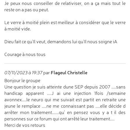
Je peux nous conseiller de relativiser, on a ça mais tout le
reste on a pas ou peut.
Le verre à moitié plein est meilleur à considérer que le verre
à moitié vide.
Dieu fait ce qu'Il veut, demandons lui qu'Il nous soigne iA
Courage à nous tous
Flageul Christelle
07/11/2023 à 19:37
par
Bonjour le groupe
Une question je suis atteinte dune SEP depuis 2007 ....sans
handicap apparent ....J ai une injection 1fois /semaine
avonnex....le neuro qui me suivait est partit en retraite une
jeune le remplace ....ne me connaissant pas ....elle décide d
arrêter mon traitement......qu' en pensez vous y a t il des
personnes sur ce forum qui ont arrêté leur traitement....
Merci de vos retours