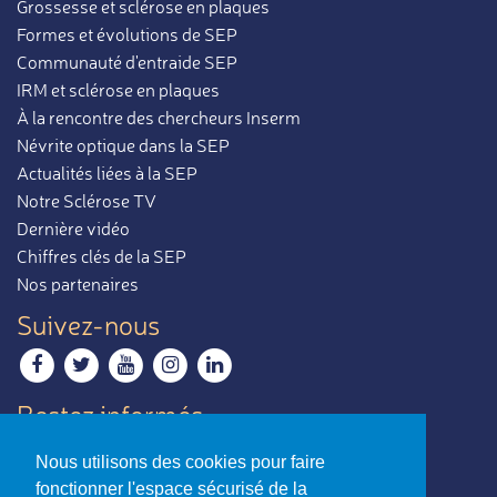
Grossesse et sclérose en plaques
Formes et évolutions de SEP
Communauté d'entraide SEP
IRM et sclérose en plaques
À la rencontre des chercheurs Inserm
Névrite optique dans la SEP
Actualités liées à la SEP
Notre Sclérose TV
Dernière vidéo
Chiffres clés de la SEP
Nos partenaires
Suivez-nous
Restez informés
Recevoir notre newsletter
Nous utilisons des cookies pour faire
Contactez-nous
fonctionner l'espace sécurisé de la