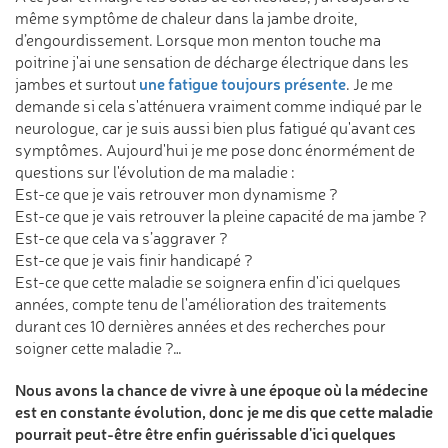
même symptôme de chaleur dans la jambe droite,
d’engourdissement. Lorsque mon menton touche ma
poitrine j'ai une sensation de décharge électrique dans les
une fatigue toujours présente
jambes et surtout
. Je me
demande si cela s'atténuera vraiment comme indiqué par le
neurologue, car je suis aussi bien plus fatigué qu'avant ces
symptômes. Aujourd'hui je me pose donc énormément de
questions sur l'évolution de ma maladie :
Est-ce que je vais retrouver mon dynamisme ?
Est-ce que je vais retrouver la pleine capacité de ma jambe ?
Est-ce que cela va s’aggraver ?
Est-ce que je vais finir handicapé ?
Est-ce que cette maladie se soignera enfin d'ici quelques
années, compte tenu de l'amélioration des traitements
durant ces 10 dernières années et des recherches pour
soigner cette maladie ?…
Nous avons la chance de vivre à une époque où la médecine
est en constante évolution, donc je me dis que cette maladie
pourrait peut-être être enfin guérissable d'ici quelques