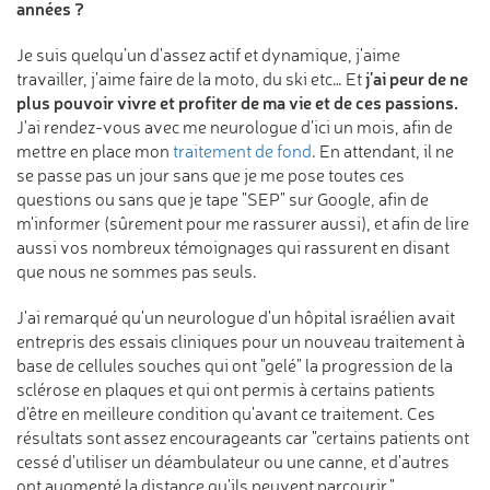
années ?
Je suis quelqu’un d'assez actif et dynamique, j'aime
j'ai peur de ne
travailler, j'aime faire de la moto, du ski etc… Et
plus pouvoir vivre et profiter de ma vie et de ces passions.
J'ai rendez-vous avec me neurologue d'ici un mois, afin de
mettre en place mon
traitement de fond
. En attendant, il ne
se passe pas un jour sans que je me pose toutes ces
questions ou sans que je tape "SEP" sur Google, afin de
m'informer (sûrement pour me rassurer aussi), et afin de lire
aussi vos nombreux témoignages qui rassurent en disant
que nous ne sommes pas seuls.
J'ai remarqué qu'un neurologue d'un hôpital israélien avait
entrepris des essais cliniques pour un nouveau traitement à
base de cellules souches qui ont "gelé" la progression de la
sclérose en plaques et qui ont permis à certains patients
d'être en meilleure condition qu'avant ce traitement. Ces
résultats sont assez encourageants car "certains patients ont
cessé d'utiliser un déambulateur ou une canne, et d'autres
ont augmenté la distance qu'ils peuvent parcourir."