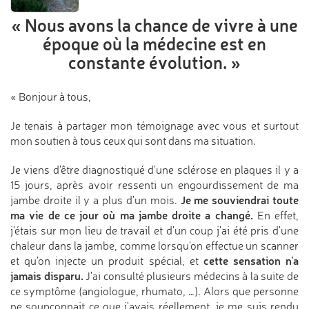
« Nous avons la chance de vivre
à une
époque où la médecine
est en
constante évolution. »
« Bonjour à tous,
Je tenais à partager mon témoignage avec vous et surtout
mon soutien à tous ceux qui sont dans ma situation.
Je viens d'être diagnostiqué d'une sclérose en plaques il y a
15 jours, après avoir ressenti un engourdissement de ma
Je me souviendrai toute
jambe droite il y a plus d'un mois.
ma vie de ce jour où ma jambe droite a changé.
En effet,
j'étais sur mon lieu de travail et d'un coup j'ai été pris d'une
chaleur dans la jambe, comme lorsqu'on effectue un scanner
cette sensation n'a
et qu'on injecte un produit spécial, et
jamais disparu.
J'ai consulté plusieurs médecins à la suite de
ce symptôme (angiologue, rhumato, …). Alors que personne
ne soupçonnait ce que j'avais réellement, je me suis rendu