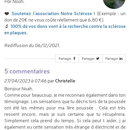
Par Noah.
❤️
Soutenez l'association Notre Sclérose !
(Exemple : un
don de 20€ ne vous coûte réellement que 6,80 €).
100% de vos dons vont à la recherche contre la sclérose
🔬
en plaques.
Rediffusion du 06/12/2021.
Partager
Partager
Partager
5 commentaires
Christelle
27/04/2023 à 07:46
par
Bonjour Noah.
Comme pour beaucoup, je me reconnais également dans ton
témoignage. Les sensations que tu décris lors de ta poussée
ont été les mêmes pour ma 1ère poussée . Cela est très
ressent encore, mais je suis certaine que tu récupérera.
Simplement cela prend du temps. Si cela peut t aider, j ai
également eu cette sensation très étrange d électricité et de