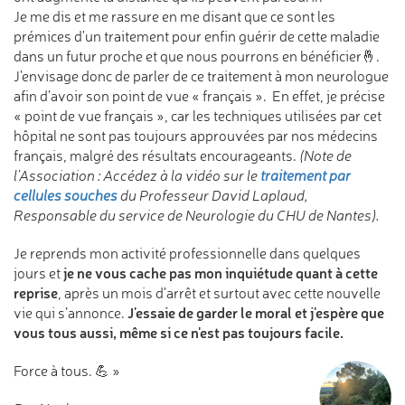
Je me dis et me rassure en me disant que ce sont les
prémices d'un traitement pour enfin guérir de cette maladie
dans un futur proche et que nous pourrons en bénéficier🤞.
J'envisage donc de parler de ce traitement à mon neurologue
afin d'avoir son point de vue « français ». En effet, je précise
« point de vue français », car les techniques utilisées par cet
hôpital ne sont pas toujours approuvées par nos médecins
français, malgré des résultats encourageants.
(Note de
l’Association : Accédez à la vidéo sur le
traitement par
cellules souches
du Professeur David Laplaud,
Responsable du service de Neurologie du CHU de Nantes).
Je reprends mon activité professionnelle dans quelques
je ne vous cache pas mon inquiétude quant à cette
jours et
reprise
, après un mois d'arrêt et surtout avec cette nouvelle
J'essaie de garder le moral et j'espère que
vie qui s’annonce.
vous tous aussi, même si ce n'est pas toujours facile.
Force à tous. 💪 »