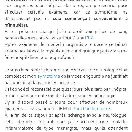
aux urgences d'un hôpital de la région parisienne pour
effectuer certains examens, car ce symptôme ne
cela commençait sérieusement à
disparaissait pas et
m'inquiéter.
À ma prise en charge, j'ai eu droit aux prises de sang
habituelles mais aussi, et surtout, à une
IRM
.
Après examens, le médecin urgentiste à décelé certaines
anomalies liées à la myélite et m'a indiqué que je devrais me
faire hospitaliser pour approfondir.
Je suis donc rentré chez moi car le service de neurologie était
complet et mon
symptôme
de jambes engourdie ne justifiait
pas une hospitalisation en urgence.
J'ai donc été recontacté quelques jours plus tard par l'hôpital
m'indiquant une date rapide d'admission en neurologie.
J'y ai d'abord passé 6 jours pour effectuer de nombreux
examens : Tests sanguins, IRM et
Ponction lombaire
.
À la fin de ce séjour et après échange avec la neurologue,
cette dernière me dit que j'ai surement une maladie
inflammatoire de type méningite, mais qu'ils attendent