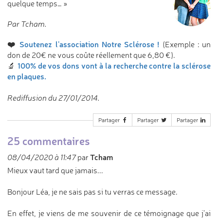
quelque temps… »
Par Tcham.
❤️
Soutenez l'association Notre Sclérose !
(Exemple : un
don de 20€ ne vous coûte réellement que 6,80 €).
100% de vos dons vont à la recherche contre la sclérose
🔬
en plaques.
Rediffusion du 27/01/2014.
Partager
Partager
Partager
25 commentaires
Tcham
08/04/2020 à 11:47
par
Mieux vaut tard que jamais...
Bonjour Léa, je ne sais pas si tu verras ce message.
En effet, je viens de me souvenir de ce témoignage que j'ai