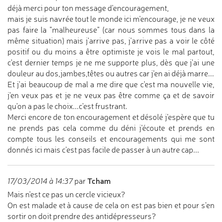
déjà merci pour ton message d'encouragement,
mais je suis navrée tout le monde ici m'encourage, je ne veux
pas faire la "malheureuse" (car nous sommes tous dans la
même situation) mais j'arrive pas, j'arrive pas a voir le côté
positif ou du moins a être optimiste je vois le mal partout,
c'est dernier temps je ne me supporte plus, dès que j'ai une
douleur au dos,jambes,têtes ou autres car j'en ai déjà marre...
Et j'ai beaucoup de mal a me dire que c'est ma nouvelle vie,
j'en veux pas et je ne veux pas être comme ça et de savoir
qu'on a pas le choix...c'est frustrant.
Merci encore de ton encouragement et désolé j'espère que tu
ne prends pas cela comme du déni j'écoute et prends en
compte tous les conseils et encouragements qui me sont
donnés ici mais c'est pas facile de passer à un autre cap...
Tcham
17/03/2014 à 14:37
par
Mais n'est ce pas un cercle vicieux?
On est malade et à cause de cela on est pas bien et pour s'en
sortir on doit prendre des antidépresseurs?