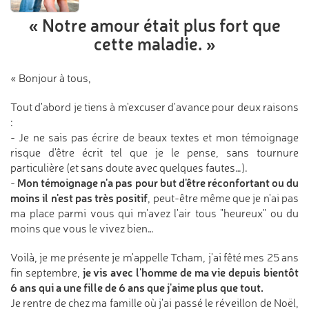
« Notre amour était plus fort
que
cette maladie. »
« Bonjour à tous,
Tout d'abord je tiens à m'excuser d'avance pour deux raisons
:
- Je ne sais pas écrire de beaux textes et mon témoignage
risque d'être écrit tel que je le pense, sans tournure
particulière (et sans doute avec quelques fautes…).
Mon témoignage n'a pas pour but d'être réconfortant ou du
-
moins il n'est pas très positif
, peut-être même que je n'ai pas
ma place parmi vous qui m'avez l'air tous "heureux" ou du
moins que vous le vivez bien…
Voilà, je me présente je m'appelle Tcham, j'ai fêté mes 25 ans
je vis avec l'homme de ma vie depuis bientôt
fin septembre,
6 ans qui a une fille de 6 ans que j'aime plus que tout.
Je rentre de chez ma famille où j'ai passé le réveillon de Noël,