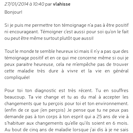
vlahisse
27/01/2014 à 10:40
par
Bonjour!
Si je puis me permettre ton témoignage n'a pas à être positif
ni encourageant. Témoigner c'est aussi pour soi qu'on le fait
ou peut être même surtout plutôt que aussi!
Tout le monde te semble heureux ici mais il n'y a pas que des
témoignage positif et en ce qui me concerne même si oui je
peux paraitre heureuse, cela ne m’empêche pas de trouver
cette maladie très dure à vivre et la vie en général
compliquée!
Pour toi ton diagnostic est très récent. Tu en souffres
beaucoup. Ta vie change et tu as du mal à accepter les
changements que tu perçois pour toi et ton environnement.
(enfin de ce que j'en perçois) Je pense que tu ne peux pas
demande pas à ton corps à ton esprit qui a 25 ans de vie à
s'habituer aux changements qu'elle qu'ils soient en 6 mois.
Au bout de cinq ans de maladie lorsque j'ai dis à je ne sais