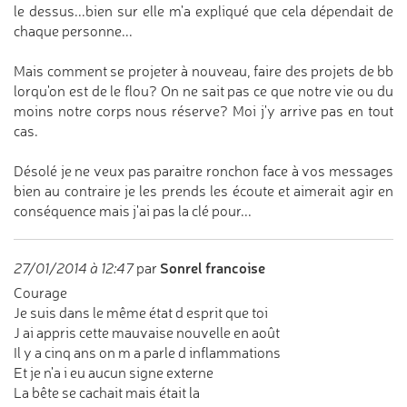
le dessus...bien sur elle m'a expliqué que cela dépendait de
chaque personne...
Mais comment se projeter à nouveau, faire des projets de bb
lorqu'on est de le flou? On ne sait pas ce que notre vie ou du
moins notre corps nous réserve? Moi j'y arrive pas en tout
cas.
Désolé je ne veux pas paraitre ronchon face à vos messages
bien au contraire je les prends les écoute et aimerait agir en
conséquence mais j'ai pas la clé pour...
Sonrel francoise
27/01/2014 à 12:47
par
Courage
Je suis dans le même état d esprit que toi
J ai appris cette mauvaise nouvelle en août
Il y a cinq ans on m a parle d inflammations
Et je n'a i eu aucun signe externe
La bête se cachait mais était la