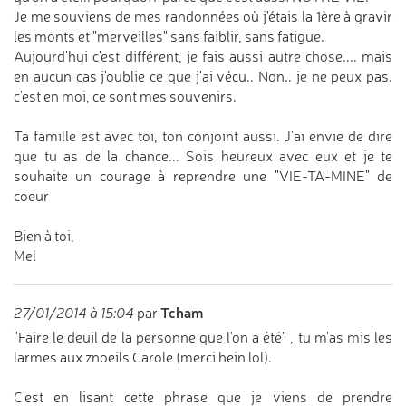
Je me souviens de mes randonnées où j'étais la 1ère à gravir
les monts et "merveilles" sans faiblir, sans fatigue.
Aujourd'hui c'est différent, je fais aussi autre chose.... mais
en aucun cas j'oublie ce que j'ai vécu.. Non.. je ne peux pas.
c'est en moi, ce sont mes souvenirs.
Ta famille est avec toi, ton conjoint aussi. J'ai envie de dire
que tu as de la chance... Sois heureux avec eux et je te
souhaite un courage à reprendre une "VIE-TA-MINE" de
coeur
Bien à toi,
Mel
Tcham
27/01/2014 à 15:04
par
"Faire le deuil de la personne que l'on a été" , tu m'as mis les
larmes aux znoeils Carole (merci hein lol).
C'est en lisant cette phrase que je viens de prendre