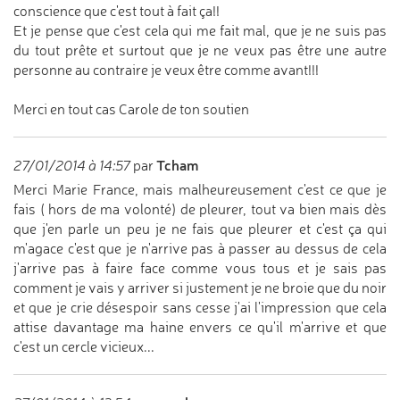
conscience que c'est tout à fait ça!!
Et je pense que c'est cela qui me fait mal, que je ne suis pas
du tout prête et surtout que je ne veux pas être une autre
personne au contraire je veux être comme avant!!!
Merci en tout cas Carole de ton soutien
Tcham
27/01/2014 à 14:57
par
Merci Marie France, mais malheureusement c'est ce que je
fais ( hors de ma volonté) de pleurer, tout va bien mais dès
que j'en parle un peu je ne fais que pleurer et c'est ça qui
m'agace c'est que je n'arrive pas à passer au dessus de cela
j'arrive pas à faire face comme vous tous et je sais pas
comment je vais y arriver si justement je ne broie que du noir
et que je crie désespoir sans cesse j'ai l'impression que cela
attise davantage ma haine envers ce qu'il m'arrive et que
c'est un cercle vicieux...