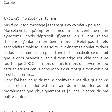
Carole
tcham
17/02/2014 à 23:47
par
Merci pour ton message j'espere que ca va mieux pour toi...
Moi cela ne fait qu'empirer les médecins trouvent que j'ai un
syndrome anxio-dépressif (j'pense qu'ils ont raison
d'ailleurs), j'entame mon 3ieme mois de Rebif pas d'effets
secondaires mais tous les soirs j'ai d'énormes douleurs dans
le dos et les jambes en plus d'une forte spasticité ce qui fait
que je dors beaucoup...et oui mon frigo est vide car je ne
touche que 300€ par mois depuis le mois de novembre où
cette saleté est venue dans ma vie d'autant que mon conjoint
s'est fait licencié...
Donc j'ai beaucoup de mal à positiver à me dire que ca va
aller, cette maladid est en train de me bouffer autant
moralement que physiquement et j'ai pas la force de me
battre contre elle...