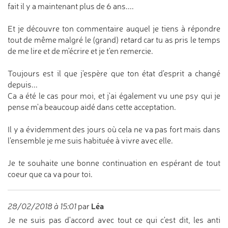
fait il y a maintenant plus de 6 ans....
Et je découvre ton commentaire auquel je tiens à répondre
tout de même malgré le (grand) retard car tu as pris le temps
de me lire et de m'écrire et je t'en remercie.
Toujours est il que j'espère que ton état d'esprit a changé
depuis...
Ca a été le cas pour moi, et j'ai également vu une psy qui je
pense m'a beaucoup aidé dans cette acceptation.
Il y a évidemment des jours où cela ne va pas fort mais dans
l'ensemble je me suis habituée à vivre avec elle.
Je te souhaite une bonne continuation en espérant de tout
coeur que ca va pour toi.
Léa
28/02/2018 à 15:01
par
Je ne suis pas d'accord avec tout ce qui c'est dit, les anti