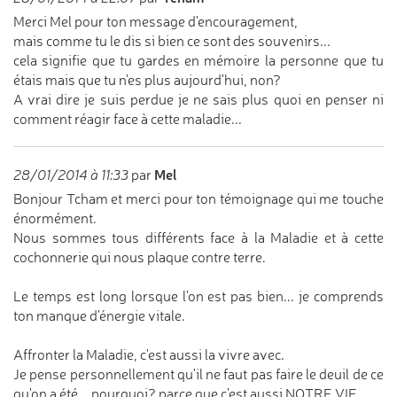
Merci Mel pour ton message d'encouragement,
mais comme tu le dis si bien ce sont des souvenirs...
cela signifie que tu gardes en mémoire la personne que tu
étais mais que tu n'es plus aujourd'hui, non?
A vrai dire je suis perdue je ne sais plus quoi en penser ni
comment réagir face à cette maladie...
Mel
28/01/2014 à 11:33
par
Bonjour Tcham et merci pour ton témoignage qui me touche
énormément.
Nous sommes tous différents face à la Maladie et à cette
cochonnerie qui nous plaque contre terre.
Le temps est long lorsque l'on est pas bien... je comprends
ton manque d'énergie vitale.
Affronter la Maladie, c'est aussi la vivre avec.
Je pense personnellement qu'il ne faut pas faire le deuil de ce
qu'on a été... pourquoi? parce que c'est aussi NOTRE VIE.