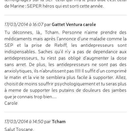
de Marine : SEPER héros qui est sorti cette année.
Gattet Ventura carole
17/03/2014 à 16:07
par
Tu déconnes, là,, Tcham. Personne n'aime prendre des
médicaments mais après l'annonce d'une maladie comme la
SEP et la prise de Rebiff, les antidepresseurs sont
indispensables. Saches qu'il n'y a pas de dependance aux
antidepresseurs, tu n'est pas obligé d'augmenter la dose
sans arret. De plus, les antidepresseurs ne sont pas des
anxiolytiques, ils n'abrutissent pas !!!!! Il suffit d'un comprimé
le matin et la vie te semblera plus facile à supporter. Allez,
choisit de moins souffrir psychologiquement et tu seras plus
à meme de supporter les putains de douleurs des jambes
que je connais trop bien....
Carole
Tcham
17/03/2014 à 14:50
par
Salut Toscane,