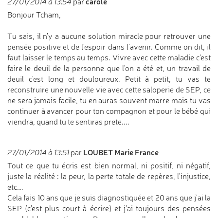
carole
27/01/2014 à 13:54
par
Bonjour Tcham,
Tu sais, il n'y a aucune solution miracle pour retrouver une
pensée positive et de l'espoir dans l'avenir. Comme on dit, il
faut laisser le temps au temps. Vivre avec cette maladie c'est
faire le deuil de la personne que l'on a été et, un travail de
deuil c'est long et douloureux. Petit à petit, tu vas te
reconstruire une nouvelle vie avec cette saloperie de SEP, ce
ne sera jamais facile, tu en auras souvent marre mais tu vas
continuer à avancer pour ton compagnon et pour le bébé qui
viendra, quand tu te sentiras prete....
LOUBET Marie France
27/01/2014 à 13:51
par
Tout ce que tu écris est bien normal, ni positif, ni négatif,
juste la réalité : la peur, la perte totale de repères, l'injustice,
etc….
Cela fais 10 ans que je suis diagnostiquée et 20 ans que j'ai la
SEP (c'est plus court à écrire) et j'ai toujours des pensées