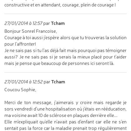
constructive et en attendant, courage, plein de courage !
Tcham
27/01/2014 à 12:57
par
Bonjour Sonrel Francoise,
Courage à toi aussi j'espère alors que tu trouveras la solution
pour l'affronter!
Je ne sais pas si tu l'as déjà fait mais pourquoi pas témoigner
aussi? Je ne sais pas si je serais la mieux placé pour t'aider
mais je pense que beaucoup de personnes ici seront là.
Tcham
27/01/2014 à 12:52
par
Coucou Sophie,
Merci de ton message, j'aimerais y croire mais regarde je
sors vendredi d'une hospitalisation où j'étais en rééducation,
ma voisine avait 10 de sclérose en plaques derrière elle...
Elle m'expliquait qu'elle n'avait pas d'enfant car elle ne s'en
sentait pas la force car la maladie prenait trop régulièrement