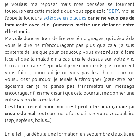
je voulais me reposer mais mes pensées se tournent
toujours vers cette maladie que vous appelez la "
SEP
", moi je
car je ne veux pas de
l'appelle toujours
sclérose en plaques
familiarité avec elle, j'aimerais mettre une distance entre
elle et moi…
Me voilà donc en train de lire vos témoignages, qui désolé de
vous le dire ne m'encouragent pas plus que cela, je suis
contente de lire que pour beaucoup vous avez réussi à faire
face et que la maladie n'a pas pris le dessus sur votre vie,
bien au contraire. Cependant je ne comprends pas comment
vous faites, pourquoi je ne vois pas les choses comme
vous… c'est pourquoi je tenais à témoigner (peut-être par
égoïsme car je ne pense pas transmettre un message
encourageant) en me disant que cela pourrait me donner une
autre vision de la maladie.
C'est tout récent pour moi, c'est peut-être pour ça que j'ai
encore du mal
, tout comme le fait d'utiliser votre vocabulaire
(sep, sepiens, bolus…).
En effet, j'ai débuté une formation en septembre d'auxiliaire