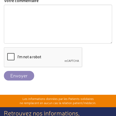
Votre commentaire
Envoyer
Les informations données par les Patients-solidaires
ne remplacent en aucun cas la relation patient/médecin.
Retrouvez nos informations,