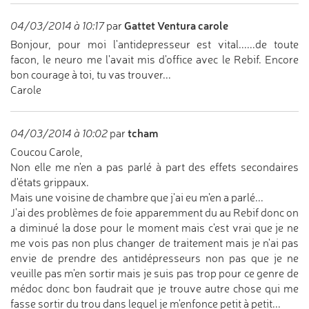
Gattet Ventura carole
04/03/2014 à 10:17
par
Bonjour, pour moi l'antidepresseur est vital......de toute
facon, le neuro me l'avait mis d'office avec le Rebif. Encore
bon courage à toi, tu vas trouver...
Carole
tcham
04/03/2014 à 10:02
par
Coucou Carole,
Non elle me n'en a pas parlé à part des effets secondaires
d'états grippaux.
Mais une voisine de chambre que j'ai eu m'en a parlé...
J'ai des problèmes de foie apparemment du au Rebif donc on
a diminué la dose pour le moment mais c'est vrai que je ne
me vois pas non plus changer de traitement mais je n'ai pas
envie de prendre des antidépresseurs non pas que je ne
veuille pas m'en sortir mais je suis pas trop pour ce genre de
médoc donc bon faudrait que je trouve autre chose qui me
fasse sortir du trou dans lequel je m'enfonce petit à petit...