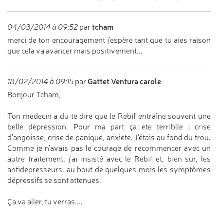
tcham
04/03/2014 à 09:52
par
merci de ton encouragement j'espère tant que tu aies raison
que cela va avancer mais positivement...
Gattet Ventura carole
18/02/2014 à 09:15
par
Bonjour Tcham,
Ton médecin a du te dire que le Rebif entraîne souvent une
belle dépression. Pour ma part ça ete terriblle : crise
d'angoisse, crise de panique, anxiete. J'étais au fond du trou.
Comme je n'avais pas le courage de recommencer avec un
autre traitement, j'ai insisté avec le Rebif et, bien sur, les
antidepresseurs. au bout de quelques mois les symptômes
dépressifs se sont attenues.
Ça va aller, tu verras....