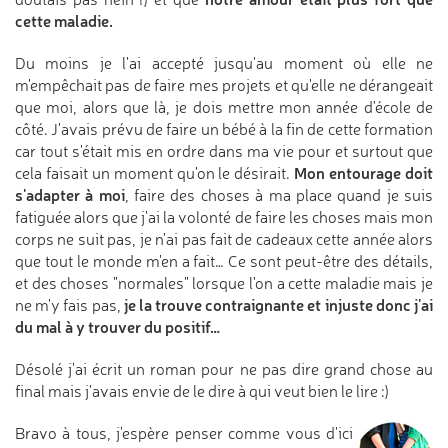
cette maladie.
Du moins je l'ai accepté jusqu'au moment où elle ne
m'empêchait pas de faire mes projets et qu'elle ne dérangeait
que moi, alors que là, je dois mettre mon année d'école de
côté. J'avais prévu de faire un bébé à la fin de cette formation
car tout s'était mis en ordre dans ma vie pour et surtout que
Mon entourage doit
cela faisait un moment qu'on le désirait.
s'adapter à moi
, faire des choses à ma place quand je suis
fatiguée alors que j'ai la volonté de faire les choses mais mon
corps ne suit pas, je n'ai pas fait de cadeaux cette année alors
que tout le monde m'en a fait… Ce sont peut-être des détails,
et des choses "normales" lorsque l'on a cette maladie mais je
je la trouve contraignante et injuste donc j'ai
ne m'y fais pas,
du mal à y trouver du positif…
Désolé j'ai écrit un roman pour ne pas dire grand chose au
final mais j'avais envie de le dire à qui veut bien le lire :)
Bravo à tous, j'espère penser comme vous d'ici