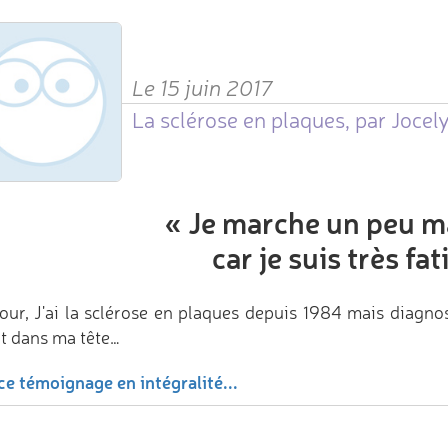
Le 15 juin 2017
La sclérose en plaques, par Jocel
«
Je marche un peu ma
car je suis très fa
our, J'ai la sclérose en plaques depuis 1984 mais diagno
it dans ma tête…
ce témoignage en intégralité...