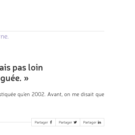
yne.
is pas loin
tiguée.
»
stiquée qu'en 2002. Avant, on me disait que
Partager
Partager
Partager