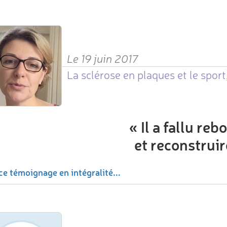
Le 19 juin 2017
La sclérose en plaques et le sport
«
Il a fallu reb
et reconstruir
ce témoignage en intégralité...