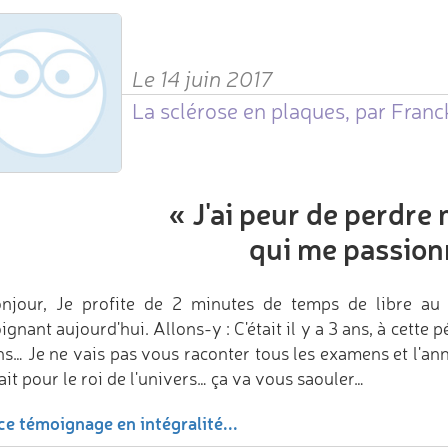
Le 14 juin 2017
La sclérose en plaques, par Franc
«
J'ai peur de perdre
qui me passion
njour, Je profite de 2 minutes de temps de libre au
gnant aujourd'hui. Allons-y : C'était il y a 3 ans, à cette
ns… Je ne vais pas vous raconter tous les examens et l'an
it pour le roi de l'univers… ça va vous saouler…
ce témoignage en intégralité...