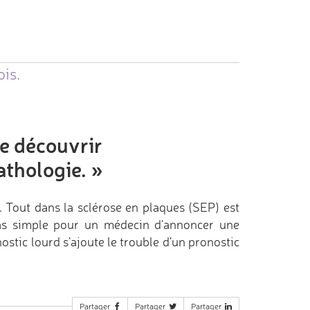
ois.
de découvrir
athologie.
»
. Tout dans la sclérose en plaques (SEP) est
pas simple pour un médecin d'annoncer une
stic lourd s'ajoute le trouble d'un pronostic
Partager
Partager
Partager