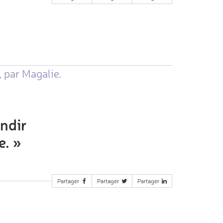
, par Magalie.
ondir
e.
»
Partager
Partager
Partager