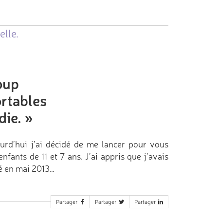
elle.
coup
rtables
die.
»
ourd’hui j’ai décidé de me lancer pour vous
enfants de 11 et 7 ans. J’ai appris que j’avais
cé en mai 2013…
Partager
Partager
Partager