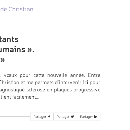
de Christian.
tants
umains ».
»
s vœux pour cette nouvelle année. Entre
hristian et me permets d’intervenir ici pour
diagnostiqué sclérose en plaques progressive
retient facilement…
Partager
Partager
Partager