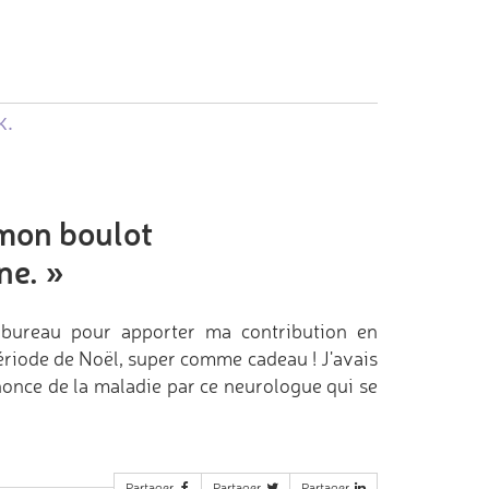
k.
 mon boulot
ne.
»
 bureau pour apporter ma contribution en
 période de Noël, super comme cadeau ! J'avais
nonce de la maladie par ce neurologue qui se
Partager
Partager
Partager