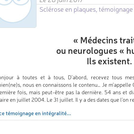
Sclérose en plaques, témoignage 
«
Médecins trai
ou neurologues « h
Ils existent.
njour à toutes et à tous, D’abord, recevez tous me
pien(ne)s, nous en connaissons le contenu… Je m’appelle C
remière fois, mais peut-être pas la dernière. 54 ans et 
ire en juillet 2004. Le 31 juillet. Il y a des dates que l’on 
ce témoignage en intégralité...