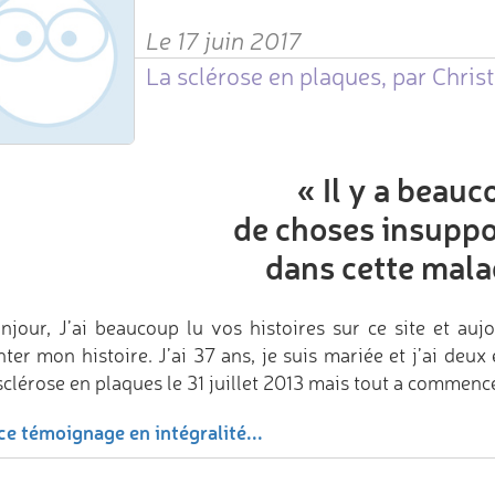
Le 17 juin 2017
La sclérose en plaques, par Christ
«
Il y a beau
de choses insuppo
dans cette mala
njour, J’ai beaucoup lu vos histoires sur ce site et auj
ter mon histoire. J’ai 37 ans, je suis mariée et j’ai deux 
sclérose en plaques le 31 juillet 2013 mais tout a commen
ce témoignage en intégralité...