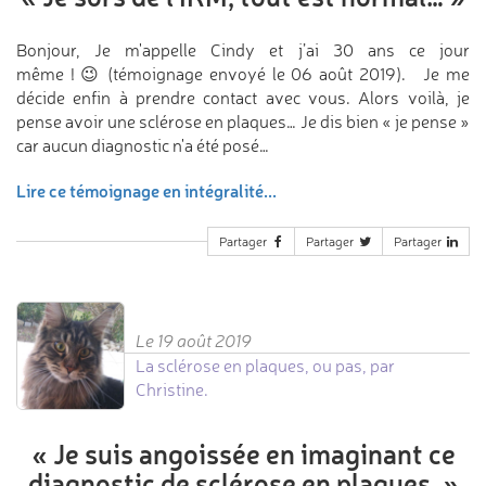
Bonjour, Je m'appelle Cindy et j’ai 30 ans ce jour
même ! 😉 (témoignage envoyé le 06 août 2019). Je me
décide enfin à prendre contact avec vous. Alors voilà, je
pense avoir une sclérose en plaques… Je dis bien « je pense »
car aucun diagnostic n'a été posé…
Lire ce témoignage en intégralité...
Partager
Partager
Partager
Le 19 août 2019
La sclérose en plaques, ou pas, par
Christine.
«
Je suis angoissée
en imaginant ce
diagnostic
de sclérose en plaques.
»