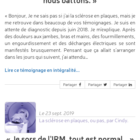
nous battons.
»
« Bonjour, Je ne sais pas si j'ai la sclérose en plaques, mais je
me retrouve dans beaucoup de vos témoignages. Je suis en
attente de diagnostic depuis juin 2018. Je m'explique. Après
des douleurs aux jambes, bras et mains, des fourmillements,
un engourdissement et des décharges électriques se sont
manifestés brusquement. Pensant que ça allait s'arranger
dans les jours qui suivent, j'ai attendu…
Lire ce témoignage en intégralité...
Partager
Partager
Partager
Le 23 sept. 2019
La sclérose en plaques, ou pas, par Cindy.
«
Je sors de l'IRM,
tout est normal…
»