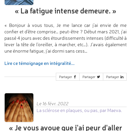
«
La fatigue intense
demeure.
»
« Bonjour à vous tous, Je me lance car j'ai envie de me
confier et d'être comprise… peut-être ? Début mars 2021, j'ai
passé 4 jours avec des étourdissements intenses (difficulté à
lever la tête de l'oreiller, à marcher, etc…). J'avais également
une énorme fatigue, j'ai dormi sans cess…
Lire ce témoignage en intégralité...
Partager
Partager
Partager
Le 16 févr. 2022
La sclérose en plaques, ou pas, par Maeva.
«
Je vous avoue que j'ai peur
d'aller