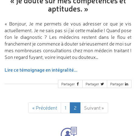
«
je doute sur mes compétences
et
aptitudes.
»
« Bonjour, Je me permets de vous adresser ce que je vis
actuellement. Je ne sais pas si j'ai cette maladie ! Quand pose
t'on le diagnostic ? Les médecins restent dans le flou et
franchement je commence à douter sérieusement de moi sur
mes nombreuses consultations chez mon médecin traitant !
Son regard fuyant, voire inquiet ou douteux…
Lire ce témoignage en intégralité...
Partager
Partager
Partager
« Précédent
1
2
Suivant »