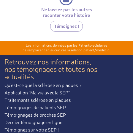
Ne laissez pas les autres
raconter votre histoire
Témoignez !
Les informations données par les Patients-solidaires
ne remplacent en aucun cas la relation patient/médecin.
Retrouvez nos informations,
nos témoignages et toutes nos
actualités
Qu'est-ce que la sclérose en plaques ?
Application "Ma vie avec la SEP"
Traitements sclérose en plaques
Témoignages de patients SEP
Témoignages de proches SEP
Dernier témoignage en ligne
Témoignez sur votre SEP !