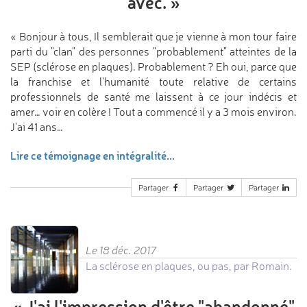
avec.
»
« Bonjour à tous, Il semblerait que je vienne à mon tour faire
parti du "clan" des personnes "probablement" atteintes de la
SEP (sclérose en plaques). Probablement ? Eh oui, parce que
la franchise et l'humanité toute relative de certains
professionnels de santé me laissent à ce jour indécis et
amer… voir en colère ! Tout a commencé il y a 3 mois environ.
J'ai 41 ans…
Lire ce témoignage en intégralité...
Partager
Partager
Partager
Le 18 déc. 2017
La sclérose en plaques, ou pas, par Romain.
«
J'ai l'impression d'être "abandonné"