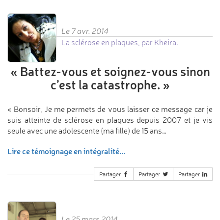
Le 7 avr. 2014
La sclérose en plaques, par Kheira.
«
Battez-vous et soignez-vous
sinon
c’est la catastrophe.
»
« Bonsoir, Je me permets de vous laisser ce message car je
suis atteinte de sclérose en plaques depuis 2007 et je vis
seule avec une adolescente (ma fille) de 15 ans…
Lire ce témoignage en intégralité...
Partager
Partager
Partager
Le 25 mars 2014