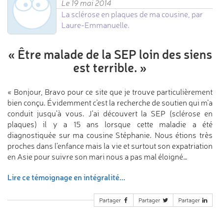
Le 19 mai 2014
La sclérose en plaques de ma cousine, par
Laure-Emmanuelle.
«
Être malade de la SEP
loin des siens
est terrible.
»
« Bonjour, Bravo pour ce site que je trouve particulièrement
bien conçu. Évidemment c’est la recherche de soutien qui m’a
conduit jusqu’à vous. J’ai découvert la SEP (sclérose en
plaques) il y a 15 ans lorsque cette maladie a été
diagnostiquée sur ma cousine Stéphanie. Nous étions très
proches dans l’enfance mais la vie et surtout son expatriation
en Asie pour suivre son mari nous a pas mal éloigné…
Lire ce témoignage en intégralité...
Partager
Partager
Partager