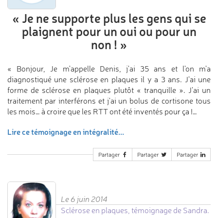
«
Je ne supporte plus les gens
qui se
plaignent pour un oui
ou pour un
non !
»
« Bonjour, Je m'appelle Denis, j'ai 35 ans et l'on m'a
diagnostiqué une sclérose en plaques il y a 3 ans. J'ai une
forme de sclérose en plaques plutôt « tranquille ». J'ai un
traitement par interférons et j'ai un bolus de cortisone tous
les mois… à croire que les RTT ont été inventés pour ça !…
Lire ce témoignage en intégralité...
Partager
Partager
Partager
Le 6 juin 2014
Sclérose en plaques, témoignage de Sandra.