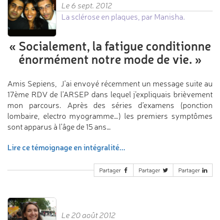
Le 6 sept. 2012
La sclérose en plaques, par Manisha.
«
Socialement, la fatigue
conditionne
énormément
notre mode de vie.
»
Amis Sepiens, J’ai envoyé récemment un message suite au
17ème RDV de l’ARSEP dans lequel j’expliquais brièvement
mon parcours. Après des séries d’examens (ponction
lombaire, electro myogramme…) les premiers symptômes
sont apparus à l’âge de 15 ans…
Lire ce témoignage en intégralité...
Partager
Partager
Partager
Le 20 août 2012