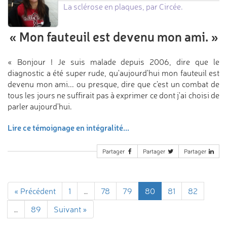
La sclérose en plaques, par Circée.
«
Mon fauteuil est devenu mon ami.
»
« Bonjour ! Je suis malade depuis 2006, dire que le
diagnostic a été super rude, qu'aujourd'hui mon fauteuil est
devenu mon ami... ou presque, dire que c'est un combat de
tous les jours ne suffirait pas à exprimer ce dont j'ai choisi de
parler aujourd'hui.
Lire ce témoignage en intégralité...
Partager
Partager
Partager
« Précédent
1
…
78
79
80
81
82
…
89
Suivant »