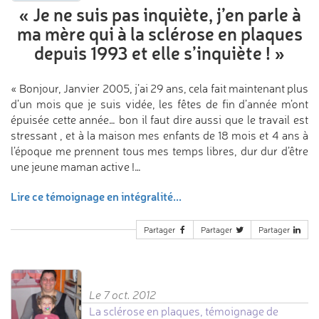
«
Je ne suis pas inquiète, j’en parle
à
ma mère qui à la sclérose en plaques
depuis 1993 et elle s’inquiète !
»
« Bonjour, Janvier 2005, j’ai 29 ans, cela fait maintenant plus
d’un mois que je suis vidée, les fêtes de fin d’année m’ont
épuisée cette année… bon il faut dire aussi que le travail est
stressant , et à la maison mes enfants de 18 mois et 4 ans à
l’époque me prennent tous mes temps libres, dur dur d’être
une jeune maman active !…
Lire ce témoignage en intégralité...
Partager
Partager
Partager
Le 7 oct. 2012
La sclérose en plaques, témoignage de