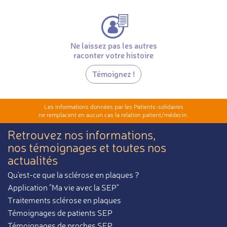
Ne laissez pas les autres
raconter votre histoire
Témoignez !
Les informations données par les Patients-solidaires
ne remplacent en aucun cas la relation patient/médecin.
Retrouvez nos informations,
nos témoignages et toutes nos
actualités
Qu'est-ce que la sclérose en plaques ?
Application "Ma vie avec la SEP"
Traitements sclérose en plaques
Témoignages de patients SEP
Témoignages de proches SEP