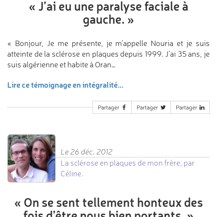
«
J’ai eu une paralyse faciale à
gauche.
»
« Bonjour, Je me présente, je m’appelle Nouria et je suis
atteinte de la sclérose en plaques depuis 1999. J'ai 35 ans, je
suis algérienne et habite à Oran…
Lire ce témoignage en intégralité...
Partager
Partager
Partager
Le 26 déc. 2012
La sclérose en plaques de mon frère, par
Céline.
«
On se sent tellement
honteux des
fois d’être
nous bien portants.
»