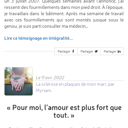
un 3 juillet 2007. Quelques semaines avant l’annonce, j’ai
ressenti des fourmillements dans mon pied droit. À l’époque,
je travaillais dans le bâtiment. Après ma semaine de travail
avec ces fourmillements qui sont montés jusque sous le
genou, je suis parti consulter ma médecin…
Lire ce témoignage en intégralité...
Partager
Partager
Partager
Le 11 avr. 2022
La sclérose en plaques de mon mari, par
Myriam.
«
Pour moi, l’amour
est plus fort que
tout.
»