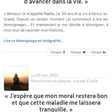
d’avancer dans la vie.
»
« Bonjour Je m’appelle Nadia, j’ai 30 ans et je vis à Noisy-le-
Grand. Depuis un certain moment j’ai commencé à lire les
témoignages… Et maintenant je me décide à témoigner, à
mon tour de raconter mon histoire…
Lire ce témoignage en intégralité...
Partager
Partager
Partager
Le 26 avr. 2022
Ma sclérose en plaques, vue par Élodie.
«
J’espère que mon moral
restera bon
et que cette maladie
me laissera
tranquille.
»