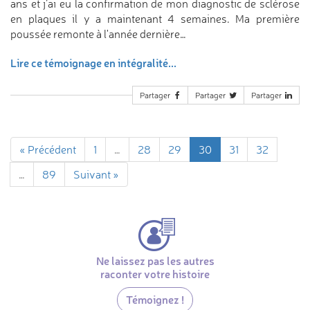
ans et j’ai eu la confirmation de mon diagnostic de sclérose
en plaques il y a maintenant 4 semaines. Ma première
poussée remonte à l'année dernière…
Lire ce témoignage en intégralité...
Partager
Partager
Partager
« Précédent
1
…
28
29
30
31
32
…
89
Suivant »
Ne laissez pas les autres
raconter votre histoire
Témoignez !