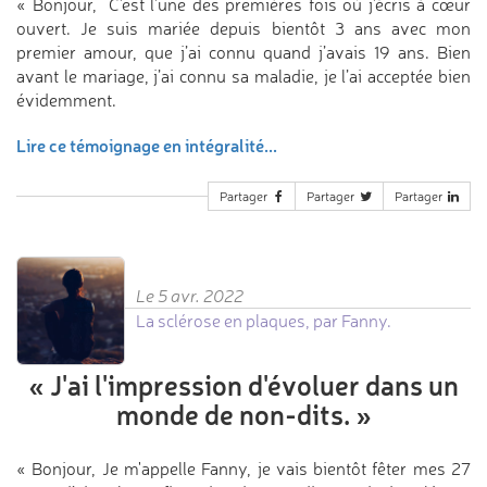
« Bonjour, C’est l’une des premières fois où j’écris à cœur
ouvert. Je suis mariée depuis bientôt 3 ans avec mon
premier amour, que j’ai connu quand j’avais 19 ans. Bien
avant le mariage, j’ai connu sa maladie, je l’ai acceptée bien
évidemment.
Lire ce témoignage en intégralité...
Partager
Partager
Partager
Le 5 avr. 2022
La sclérose en plaques, par Fanny.
«
J'ai l'impression d'évoluer
dans un
monde de non-dits.
»
« Bonjour, Je m'appelle Fanny, je vais bientôt fêter mes 27