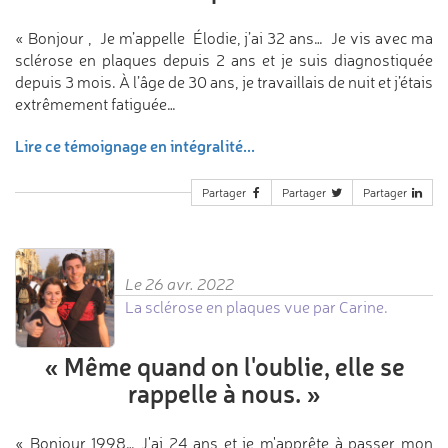
« Bonjour , Je m’appelle Élodie, j’ai 32 ans… Je vis avec ma
sclérose en plaques depuis 2 ans et je suis diagnostiquée
depuis 3 mois. À l’âge de 30 ans, je travaillais de nuit et j’étais
extrêmement fatiguée…
Lire ce témoignage en intégralité...
Partager
Partager
Partager
Le 26 avr. 2022
La sclérose en plaques vue par Carine.
«
Même quand on l'oublie,
elle se
rappelle à nous.
»
« Bonjour 1998… J'ai 24 ans et je m'apprête à passer mon