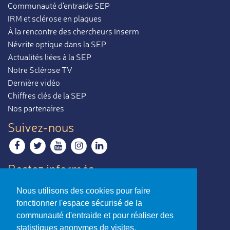
Communauté d'entraide SEP
IRM et sclérose en plaques
À la rencontre des chercheurs Inserm
Névrite optique dans la SEP
Actualités liées à la SEP
Notre Sclérose TV
Dernière vidéo
Chiffres clés de la SEP
Nos partenaires
Suivez-nous
Restez informés
Recevoir notre newsletter
Nous utilisons des cookies pour faire
Contactez-nous
fonctionner l'espace sécurisé de la
Envoyer un e-mail
communauté d'entraide et pour réaliser des
statistiques anonymes de visites.