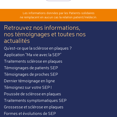
Les informations données par les Patients-solidaires
ne remplacent en aucun cas la relation patient/médecin.
Retrouvez nos informations,
nos témoignages et toutes nos
actualités
Qu'est-ce que la sclérose en plaques ?
Application "Ma vie avec la SEP"
Traitements sclérose en plaques
Témoignages de patients SEP
Témoignages de proches SEP
Dernier témoignage en ligne
Témoignez sur votre SEP !
Poussée de sclérose en plaques
Traitements symptomatiques SEP
Grossesse et sclérose en plaques
Formes et évolutions de SEP