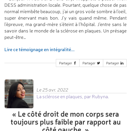
DESS administration locale. Pourtant, quelque chose de pas
normal m'embête beaucoup, j'ai un gros voile sombre à l'oeil,
super énervant mais bon. J'y vais quand même. Pendant
l'épreuve, ma grand-mère s'éteint à l'hôpital. J'entre sans le
savoir dans le monde de la sclérose en plaques. Un présage
peut-être…
Lire ce témoignage en intégralité...
Partager
Partager
Partager
Le 25 avr. 2022
La sclérose en plaques, par Rubyna.
«
Le côté droit de mon corps
sera
toujours plus faible
par rapport au
côté gauche.
»