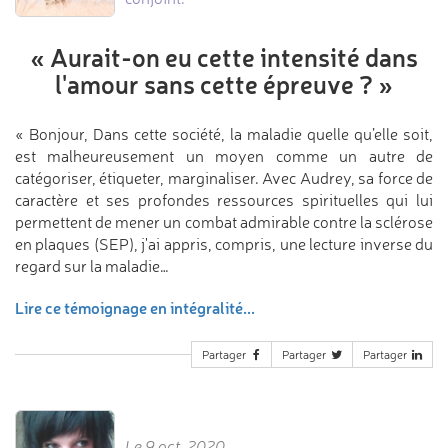
«
Aurait-on eu cette intensité
dans
l'amour sans cette épreuve ?
»
« Bonjour, Dans cette société, la maladie quelle qu’elle soit,
est malheureusement un moyen comme un autre de
catégoriser, étiqueter, marginaliser. Avec Audrey, sa force de
caractère et ses profondes ressources spirituelles qui lui
permettent de mener un combat admirable contre la sclérose
en plaques (SEP), j'ai appris, compris, une lecture inverse du
regard sur la maladie…
Lire ce témoignage en intégralité...
Partager
Partager
Partager
Le 9 oct. 2020