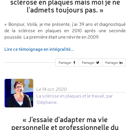
sclérose en plaques mais moi
je ne
l'admets toujours pas.
»
« Bonjour, Voilà, je me présente, j'ai 39 ans et diagnostiqué
de la sclérose en plaques en 2010 après une seconde
poussée. La première était une névrite en 2009.
Lire ce témoignage en intégralité...
Partager
Partager
Partager
Le 14 oct. 2020
La sclérose en plaques et le travail, par
Stéphanie.
«
J'essaie d'adapter ma vie
personnelle et professionnelle
du