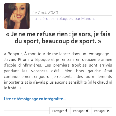
Le 7 oct. 2020
La sclérose en plaques, par Manon.
«
Je ne me refuse rien :
je sors, je fais
du sport,
beaucoup de sport.
»
« Bonjour, À mon tour de me lancer dans un témoignage...
J'avais 19 ans à l'époque et je rentrais en deuxième année
d'école d'infirmières. Les premiers troubles sont arrivés
pendant les vacances d'été. Mon bras gauche était
continuellement engourdi, je ressentais des fourmillements
importants et je n’avais plus aucune sensibilité (ni le chaud ni
le froid...)…
Lire ce témoignage en intégralité...
Partager
Partager
Partager