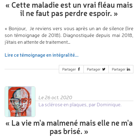
«
Cette maladie est un vrai fléau
mais
il ne faut pas perdre espoir.
»
« Bonjour, Je reviens vers vous après un an de silence (lire
son témoignage de 2018). Diagnostiquée depuis mai 2018,
j'étais en attente de traitement…
Lire ce témoignage en intégralité...
Partager
Partager
Partager
Le 26 oct. 2020
La sclérose en plaques, par Dominique.
«
La vie m'a malmené
mais elle ne m'a
pas brisé.
»