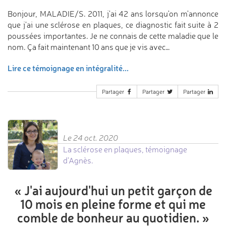
Bonjour, MALADIE/S. 2011, j'ai 42 ans lorsqu'on m'annonce
que j'ai une sclérose en plaques, ce diagnostic fait suite à 2
poussées importantes. Je ne connais de cette maladie que le
nom. Ça fait maintenant 10 ans que je vis avec…
Lire ce témoignage en intégralité...
Partager
Partager
Partager
Le 24 oct. 2020
La sclérose en plaques, témoignage
d'Agnès.
«
J'ai aujourd'hui un petit garçon
de
10 mois en pleine forme et qui
me
comble de bonheur au quotidien.
»