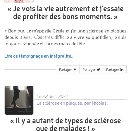
«
Je vois la vie autrement
et j’essaie
de profiter
des bons moments.
»
« Bonjour, Je m'appelle Cécile et j'ai une sclérose en plaques
depuis 3 ans. C’est très difficile à vivre au quotidien, je suis
toujours fatiguée et j’ai des maux de tête…
Lire ce témoignage en intégralité...
Partager
Partager
Partager
Le 22 déc. 2021
La sclérose en plaques, par Nicolas.
«
Il y a autant
de types de sclérose
que de malades !
»