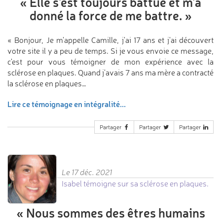
«
Elle s'est toujours
battue et m'a
donné
la force de me battre.
»
« Bonjour, Je m'appelle Camille, j'ai 17 ans et j'ai découvert
votre site il y a peu de temps. Si je vous envoie ce message,
c'est pour vous témoigner de mon expérience avec la
sclérose en plaques. Quand j'avais 7 ans ma mère a contracté
la sclérose en plaques…
Lire ce témoignage en intégralité...
Partager
Partager
Partager
Le 17 déc. 2021
Isabel témoigne sur sa sclérose en plaques.
«
Nous sommes des êtres
humains