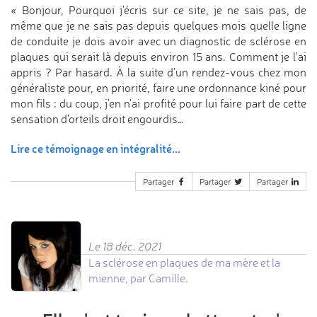
« Bonjour, Pourquoi j'écris sur ce site, je ne sais pas, de
même que je ne sais pas depuis quelques mois quelle ligne
de conduite je dois avoir avec un diagnostic de sclérose en
plaques qui serait là depuis environ 15 ans. Comment je l'ai
appris ? Par hasard. À la suite d'un rendez-vous chez mon
généraliste pour, en priorité, faire une ordonnance kiné pour
mon fils : du coup, j’en n'ai profité pour lui faire part de cette
sensation d'orteils droit engourdis…
Lire ce témoignage en intégralité...
Partager
Partager
Partager
Le 18 déc. 2021
La sclérose en plaques de ma mère et la
mienne, par Camille.