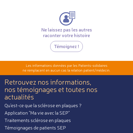
Ne laissez pas les autres
raconter votre histoire
Témoignez !
Les informations données par les Patients-solidaires
ne remplacent en aucun cas la relation patient/médecin.
Retrouvez nos informations,
nos témoignages et toutes nos
actualités
Qu'est-ce que la sclérose en plaques ?
Application "Ma vie avec la SEP"
Traitements sclérose en plaques
Témoignages de patients SEP