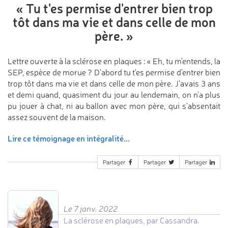
«
Tu t'es permise d'entrer
bien trop
tôt dans ma vie
et dans celle de mon
père.
»
Lettre ouverte à la sclérose en plaques : « Eh, tu m'entends, la
SEP, espèce de morue ? D'abord tu t'es permise d'entrer bien
trop tôt dans ma vie et dans celle de mon père. J'avais 3 ans
et demi quand, quasiment du jour au lendemain, on n'a plus
pu jouer à chat, ni au ballon avec mon père, qui s'absentait
assez souvent de la maison.
Lire ce témoignage en intégralité...
Partager
Partager
Partager
Le 7 janv. 2022
La sclérose en plaques, par Cassandra.