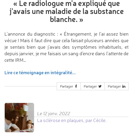
«
Le radiologue m'a expliqué
que
j'avais une maladie
de la substance
blanche.
»
L'annonce du diagnostic : « Étrangement, je l'ai assez bien
vécue ! Mais il faut dire que cela faisait plusieurs années que
je sentais bien que j'avais des symptômes inhabituels, et
depuis janvier, je me faisais un sang d'encre dans l'attente de
cette IRM…
Lire ce témoignage en intégralité...
Partager
Partager
Partager
Le 12 janv. 2022
La sclérose en plaques, par Cécile.