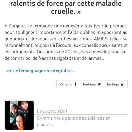
ralentis de force
par cette maladie
cruelle.
»
« Bonjour, Je témoigne une deuxième fois (voir le premier)
pour souligner l'importance et l'aide qu'elles m'apportent au
quotidien et lorsque j'en ai besoin : mes AMIES (elles se
reconnaîtront) toujours à l'écoute, aux conseils sécurisants et
encourageants. Des amies de 20 ans, des amies de jeunesse,
de conneries, de franches rigolades et de larmes…
Lire ce témoignage en intégralité...
Partager
Partager
Partager
Le 15 déc. 2021
Cynthia nous parle de sa sclérose en
plaques.