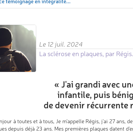
ce témoignage en intégralité...
Le 12 juil. 2024
La sclérose en plaques, par Régis
«
J'ai grandi avec un
infantile, puis béni
de devenir récurrente 
jour à toutes et à tous, Je m'appelle Régis, j'ai 27 ans, de
ues depuis déjà 23 ans. Mes premières plaques datent d'en