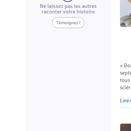
Ne laissez pas les autres
raconter votre histoire
Témoignez !
« Bo
sept
tous 
sclér
Lire 