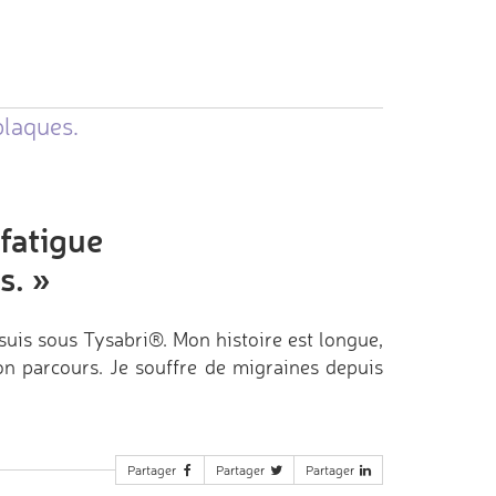
plaques.
 fatigue
s.
»
e suis sous Tysabri®. Mon histoire est longue,
mon parcours. Je souffre de migraines depuis
Partager
Partager
Partager