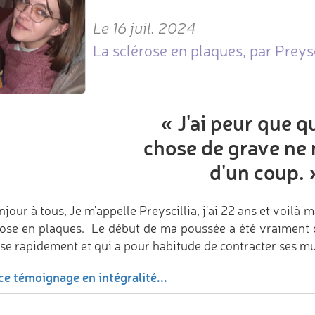
Le 16 juil. 2024
La sclérose en plaques, par Preysc
«
J'ai peur que 
chose de grave ne 
d'un coup.
jour à tous, Je m'appelle Preyscillia, j'ai 22 ans et voil
rose en plaques. Le début de ma poussée a été vraiment diff
se rapidement et qui a pour habitude de contracter ses musc
ce témoignage en intégralité...