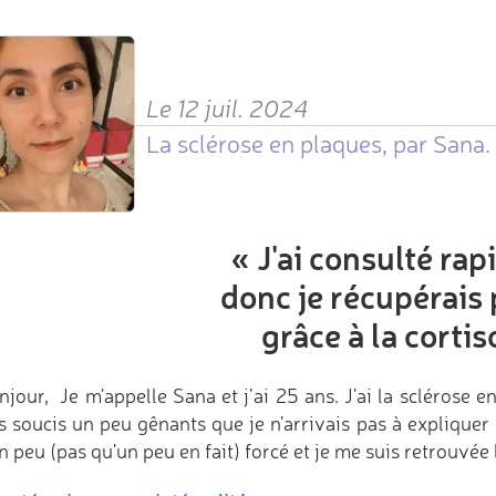
Le 12 juil. 2024
La sclérose en plaques, par Sana.
«
J'ai consulté ra
donc je récupérais 
grâce à la cortis
njour, Je m'appelle Sana et j’ai 25 ans. J'ai la sclérose 
s soucis un peu gênants que je n'arrivais pas à expliquer 
un peu (pas qu'un peu en fait) forcé et je me suis retrouvée