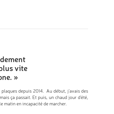
pidement
plus vite
one.
»
en plaques depuis 2014. Au début, j'avais des
mais ça passait. Et puis, un chaud jour d'été,
 le matin en incapacité de marcher.