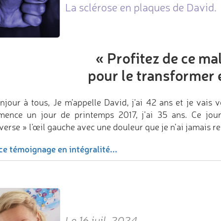
La sclérose en plaques de David.
«
Profitez de ce ma
pour le transformer 
njour à tous, Je m'appelle David, j'ai 42 ans et je vais 
ence un jour de printemps 2017, j’ai 35 ans. Ce jour-
averse » l'œil gauche avec une douleur que je n’ai jamais 
ce témoignage en intégralité...
Le 16 juil. 2024