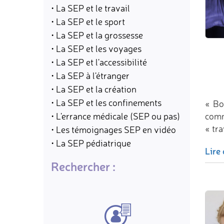
• La SEP et le travail
• La SEP et le sport
• La SEP et la grossesse
• La SEP et les voyages
• La SEP et l'accessibilité
• La SEP à l'étranger
• La SEP et la création
• La SEP et les confinements
« Bo
• L'errance médicale (SEP ou pas)
comm
« tr
• Les témoignages SEP en vidéo
• La SEP pédiatrique
Lire 
Rechercher :