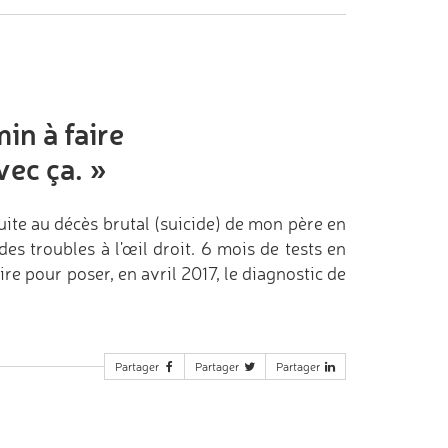
in à faire
vec ça.
»
uite au décès brutal (suicide) de mon père en
es troubles à l'œil droit. 6 mois de tests en
re pour poser, en avril 2017, le diagnostic de
Partager
Partager
Partager