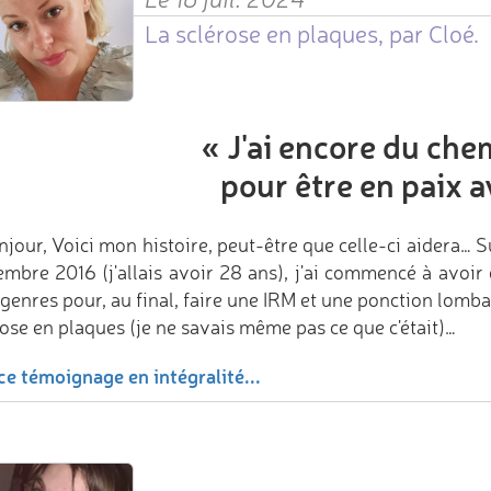
La sclérose en plaques, par Cloé.
«
J'ai encore du chem
pour être en paix a
njour, Voici mon histoire, peut-être que celle-ci aidera… S
embre 2016 (j'allais avoir 28 ans), j'ai commencé à avoir d
genres pour, au final, faire une IRM et une ponction lombai
ose en plaques (je ne savais même pas ce que c'était)…
ce témoignage en intégralité...