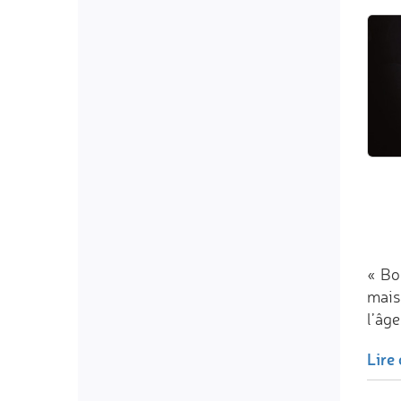
« Bon
mais
l’âge
Lire 