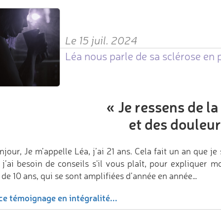
Le 15 juil. 2024
Léa nous parle de sa sclérose en 
«
Je ressens de la
et des douleur
jour, Je m’appelle Léa, j’ai 21 ans. Cela fait un an que j
 j’ai besoin de conseils s'il vous plaît, pour expliquer 
 de 10 ans, qui se sont amplifiées d’année en année…
ce témoignage en intégralité...