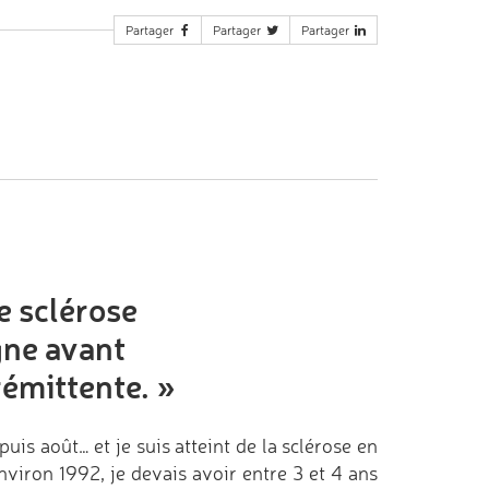
Partager
Partager
Partager
.
e sclérose
gne avant
rémittente.
»
puis août… et je suis atteint de la sclérose en
viron 1992, je devais avoir entre 3 et 4 ans