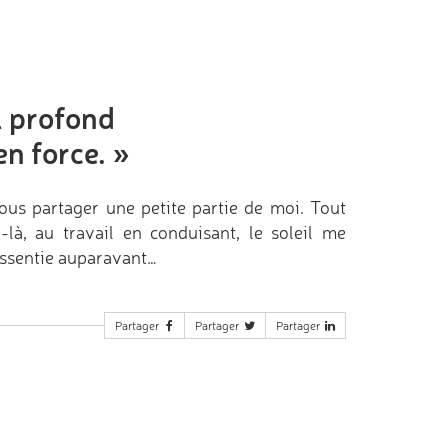
l profond
en force.
»
vous partager une petite partie de moi. Tout
là, au travail en conduisant, le soleil me
ressentie auparavant…
Partager
Partager
Partager