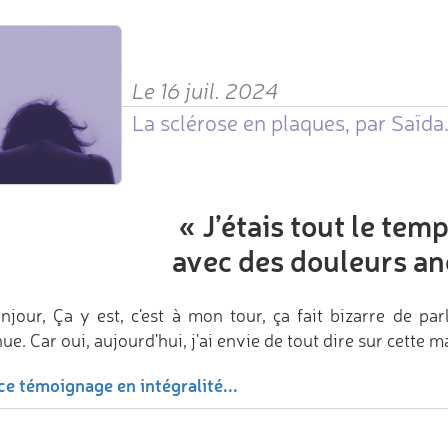
Le 16 juil. 2024
La sclérose en plaques, par Saïda
«
J’étais tout le tem
avec des douleurs a
njour, Ça y est, c'est à mon tour, ça fait bizarre de p
ue. Car oui, aujourd'hui, j'ai envie de tout dire sur cette 
ce témoignage en intégralité...